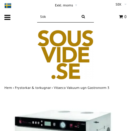
SEK
Exkl. moms
▾
0
Hem
›
Frystorkar & torkugnar
›
Vitaeco Vakuum ugn Gastronorm 3