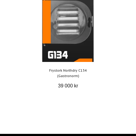
Frystork Northdry C134
(Gastronorm)
39 000 kr