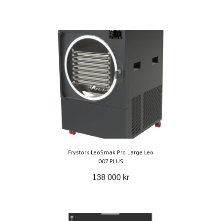
Frystork LeoSmak Pro Large Leo
007 PLUS
138 000 kr