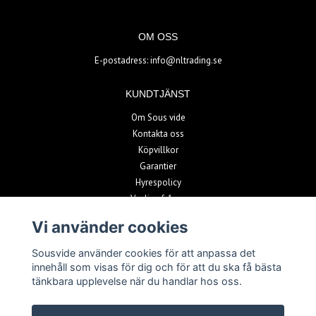
OM OSS
E-postadress:
info@nltrading.se
KUNDTJÄNST
Om Sous vide
Kontakta oss
Köpvillkor
Garantier
Hyrespolicy
Vanliga frågor
Vi använder cookies
BETALSÄTT
Sousvide använder cookies för att anpassa det
innehåll som visas för dig och för att du ska få bästa
tänkbara upplevelse när du handlar hos oss.