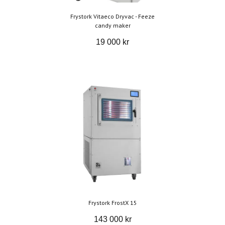
Frystork Vitaeco Dryvac - Feeze
candy maker
19 000 kr
Frystork FrostX 15
143 000 kr