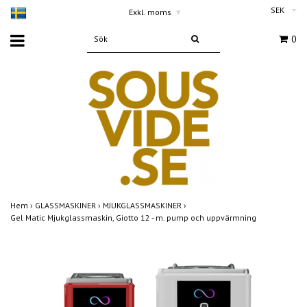
SEK
Exkl. moms
▾
0
Hem
›
GLASSMASKINER
›
MJUKGLASSMASKINER
›
Gel Matic Mjukglassmaskin, Giotto 12 - m. pump och uppvärmning