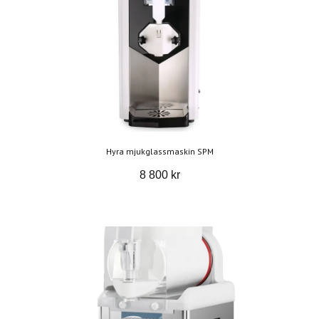
Hyra mjukglassmaskin SPM
8 800 kr