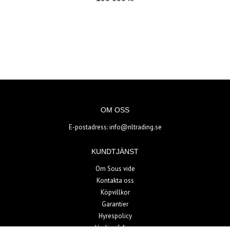
OM OSS
E-postadress:
info@nltrading.se
KUNDTJÄNST
Om Sous vide
Kontakta oss
Köpvillkor
Garantier
Hyrespolicy
Vanliga frågor