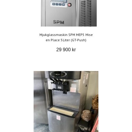
Mjukglassmaskin SPM MEP5 Mise
en Place 5Liter (GT-Push)
29 900 kr