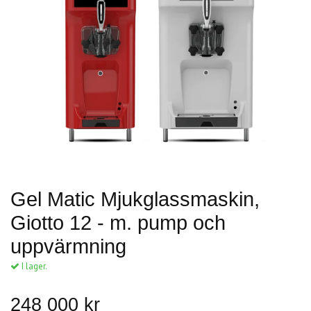
Gel Matic Mjukglassmaskin,
Giotto 12 - m. pump och
uppvärmning
I lager.
248 000 kr