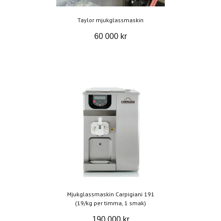
Taylor mjukglassmaskin
60 000 kr
Mjukglassmaskin Carpigiani 191
(19/kg per timma, 1 smak)
190 000 kr