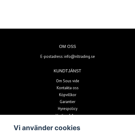
OM OSS
E-postadress:
info@nltrading.se
KUNDTJÄNST
Om Sous vide
Kontakta oss
Köpvillkor
Garantier
Hyrespolicy
Vanliga frågor
Vi använder cookies
BETALSÄTT