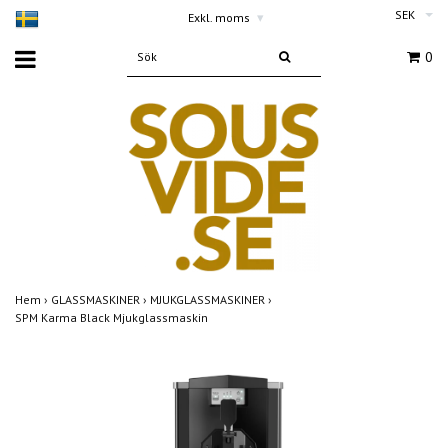
SEK
Exkl. moms
▾
0
Hem
›
GLASSMASKINER
›
MJUKGLASSMASKINER
›
SPM Karma Black Mjukglassmaskin