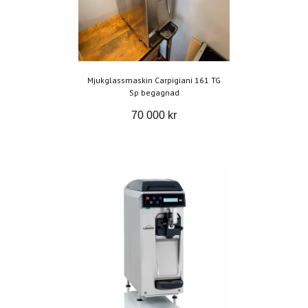
Mjukglassmaskin Carpigiani 161 TG
Sp begagnad
70 000 kr