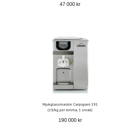
47 000 kr
Mjukglassmaskin Carpigiani 191
(19/kg per timma, 1 smak)
190 000 kr