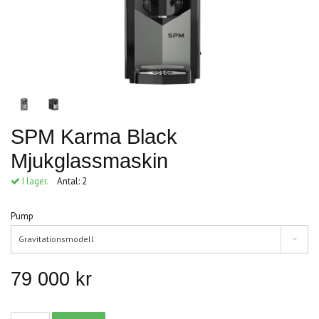
SPM Karma Black
Mjukglassmaskin
I lager.
Antal:
2
Pump
Gravitationsmodell
79 000 kr