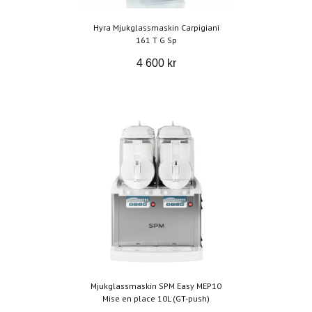
Hyra Mjukglassmaskin Carpigiani
161 T G Sp
4 600 kr
Mjukglassmaskin SPM Easy MEP10
Mise en place 10L (GT-push)