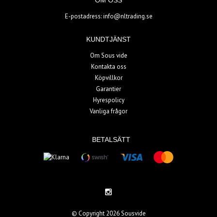
OM OSS
E-postadress:
info@nltrading.se
KUNDTJÄNST
Om Sous vide
Kontakta oss
Köpvillkor
Garantier
Hyrespolicy
Vanliga frågor
BETALSÄTT
© Copyright 2026 Sousvide