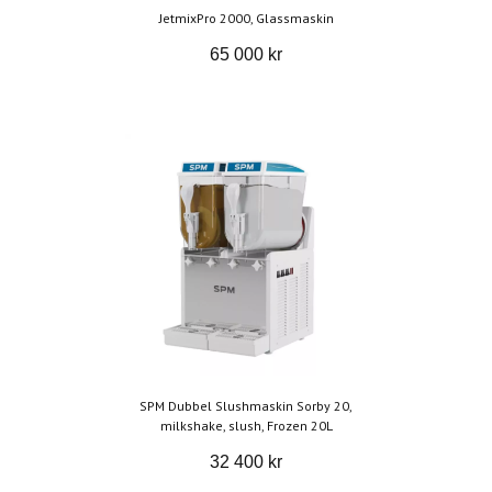
JetmixPro 2000, Glassmaskin
65 000 kr
SPM Dubbel Slushmaskin Sorby 20,
milkshake, slush, Frozen 20L
32 400 kr