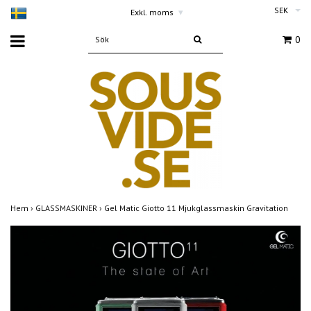
SEK
Exkl. moms
▾
0
Hem
›
GLASSMASKINER
›
Gel Matic Giotto 11 Mjukglassmaskin Gravitation