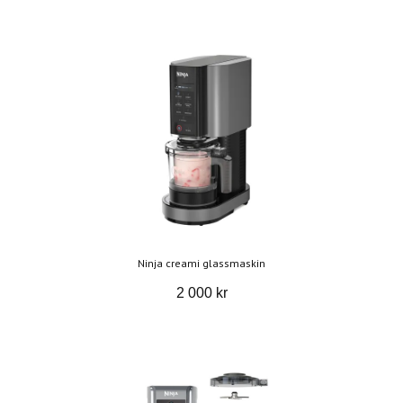
Ninja creami glassmaskin
2 000 kr