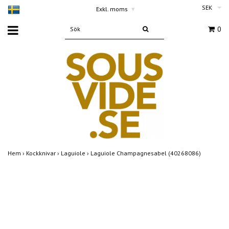
SEK
Exkl. moms
▾
0
Hem
›
Kockknivar
›
Laguiole
›
Laguiole Champagnesabel (40268086)