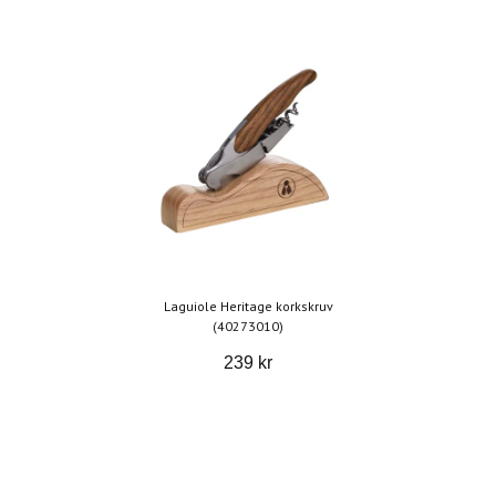
Laguiole Heritage korkskruv
(40273010)
239 kr