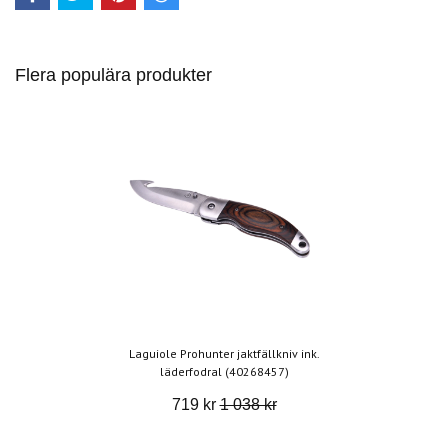
Flera populära produkter
Laguiole Prohunter jaktfällkniv ink.
läderfodral (40268457)
719 kr
1 038 kr