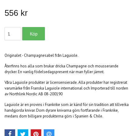
556 kr
Originalet - Champagnesabel från Laguiole.
Återfinns hos alla som brukar dricka Champagne och mousserande
drycker. En vanlig födelsedagspresent när man fyller jämnt.
Våra Laguiole produkter är licensensierade. Alla produkter har registrerat
varumärke från Franska Laguiole international och Importerad till norden
av Northlink Nordic AB 08-200190
Laguiole är en provins i Frankrike som är känd för sin tradition att tillverka
handgjorda knivar. Dom dyrare knivarna görs fortfarande i Frankrike,
medans dom billigare produkterna görs i Spanien & Chile.