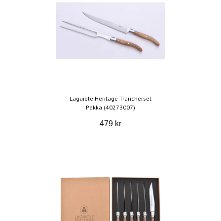
Laguiole Heritage Trancherset
Pakka (40273007)
479 kr