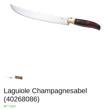
Laguiole Champagnesabel
(40268086)
I lager.