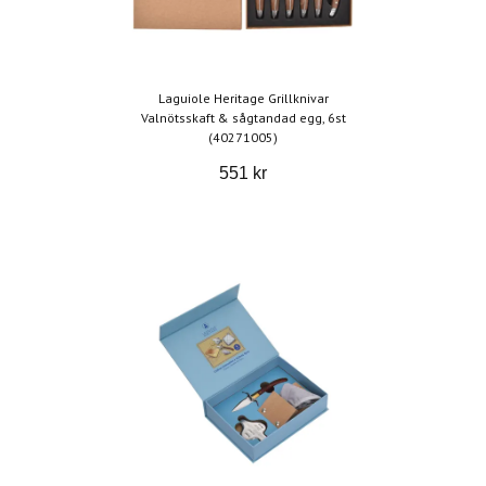
Laguiole Heritage Grillknivar
Valnötsskaft & sågtandad egg, 6st
(40271005)
551 kr