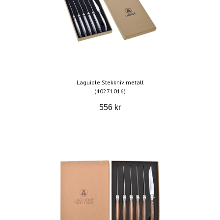
Laguiole Stekkniv metall
(40271016)
556 kr