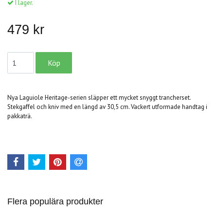
I lager.
479 kr
Nya Laguiole Heritage-serien släpper ett mycket snyggt trancherset.
Stekgaffel och kniv med en längd av 30,5 cm. Vackert utformade handtag i
pakkaträ.
Flera populära produkter