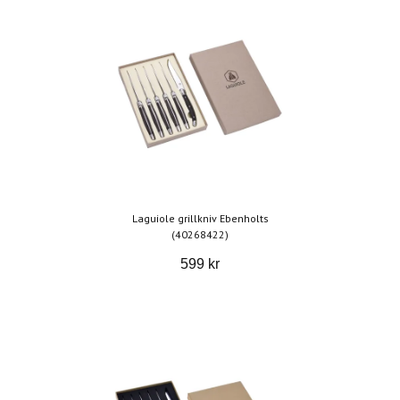
Laguiole grillkniv Ebenholts
(40268422)
599 kr