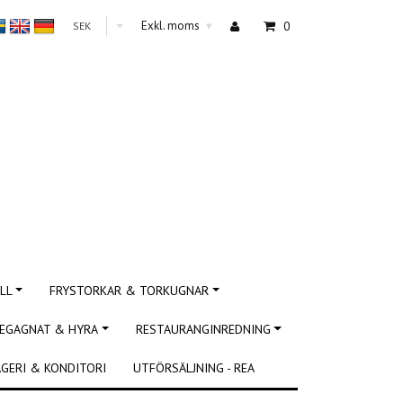
Exkl. moms
0
SEK
▾
LL
FRYSTORKAR & TORKUGNAR
EGAGNAT & HYRA
RESTAURANGINREDNING
GERI & KONDITORI
UTFÖRSÄLJNING - REA