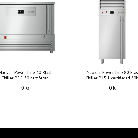
Nuovair Power Line 30 Blast
Nuovair Power Line 80 Blas
Chiller P5.2 30 certiferad
Chiller P15.1 certifierad 80
0 kr
0 kr