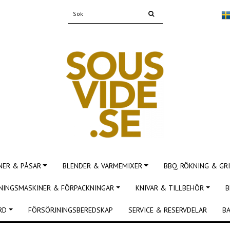
NER & PÅSAR
BLENDER & VÄRMEMIXER
BBQ, RÖKNING & GRI
NINGSMASKINER & FÖRPACKNINGAR
KNIVAR & TILLBEHÖR
B
RD
FÖRSÖRJNINGSBEREDSKAP
SERVICE & RESERVDELAR
BA