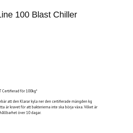
ne 100 Blast Chiller
 Certifierad för 100kg*
nebär att den Klarar kyla ner den certifierade mängden kg
ta är kravet för att bakterierna inte ska börja växa. Vilket är
 hållbarhet över 10 dagar.