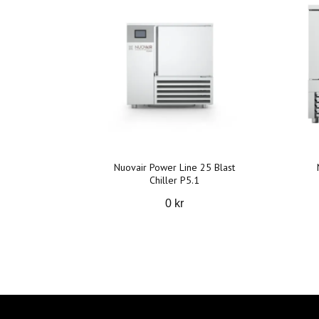
Nuovair Power Line 25 Blast
Chiller P5.1
0 kr