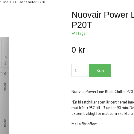
 Line 100 Blast Chiller P20T
Nuovair Power Li
P20T
I lager.
0 kr
Nuovair Power Line Blast Chiller P20T
*En blastchiller som är certifierad in
mat från +95C till +3 under 90 min. Det
extremt viktigt för mat som ska klara
Maila för offert