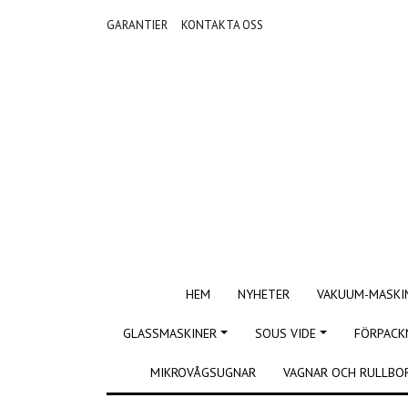
GARANTIER
KONTAKTA OSS
HEM
NYHETER
VAKUUM-MASKI
GLASSMASKINER
SOUS VIDE
FÖRPACK
MIKROVÅGSUGNAR
VAGNAR OCH RULLBO