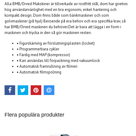
Alla BMB/Orved Makskiner är tillverkade av rostfritt stål, dom har givetvis
hög användarvänlighet med en bra ergonomi, enkel hantering och
kompakt design. Dom finns både som bänkmaskiner och som
golvmaskiner (på hjul) Beroende på era behov och era specifika krav, så
har BMB/Orved maskinen du behöver.Det är bara att lägga i en form i
maskinen och trycka in den så gör maskinen resten.
• Figurskärning av förslutningsplasten (locket)
• Programmerbara cykler
• Färdig med MAP (kompressor)
• Kan användas till förpackning med vakuumlock
• Automatisk framrullning av filmen
• Automatisk filmspolning
Flera populära produkter