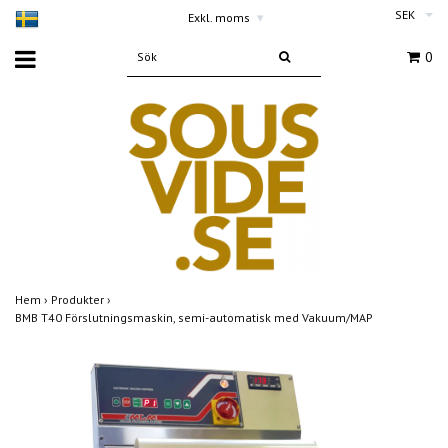
SEK
Exkl. moms
▾
0
Hem
›
Produkter
›
BMB T40 Förslutningsmaskin, semi-automatisk med Vakuum/MAP