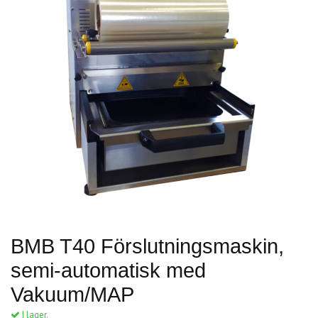
BMB T40 Förslutningsmaskin,
semi-automatisk med
Vakuum/MAP
I lager.