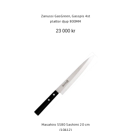
Zanussi GasGreen, Gasspis 4st
plattor djup 800MM
23 000 kr
Masahiro SS80 Sashimi 20 cm
(10612)