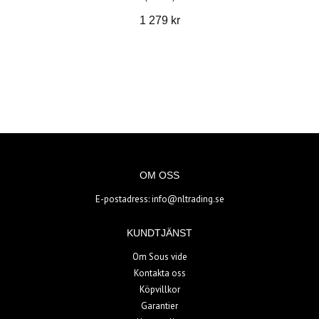
1 279 kr
OM OSS
E-postadress:
info@nltrading.se
KUNDTJÄNST
Om Sous vide
Kontakta oss
Köpvillkor
Garantier