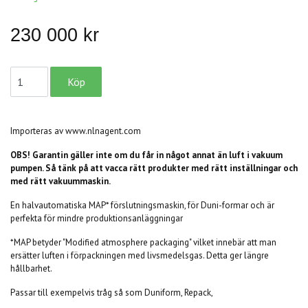
230 000 kr
Importeras av www.nlnagent.com
OBS! Garantin gäller inte om du får in något annat än luft i vakuum
pumpen. Så tänk på att vacca rätt produkter med rätt inställningar och
med rätt vakuummaskin.
En halvautomatiska MAP* förslutningsmaskin, för Duni-formar och är
perfekta för mindre produktionsanläggningar
*MAP betyder "Modified atmosphere packaging" vilket innebär att man
ersätter luften i förpackningen med livsmedelsgas. Detta ger längre
hållbarhet.
Passar till exempelvis tråg så som Duniform, Repack,