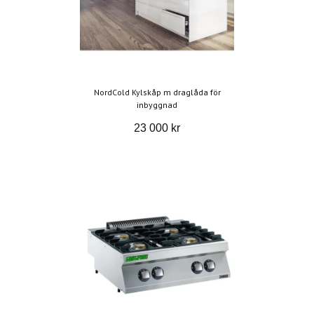
NordCold Kylskåp m draglåda för
inbyggnad
23 000 kr