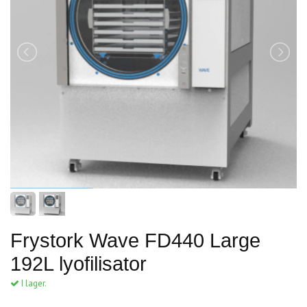
Frystork Wave FD440 Large
192L lyofilisator
I lager.