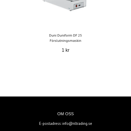
Duni Duniform DF 25
Förslutningsmaskin
1 kr
OM OSS
E-postadress:
info@nltrading.se