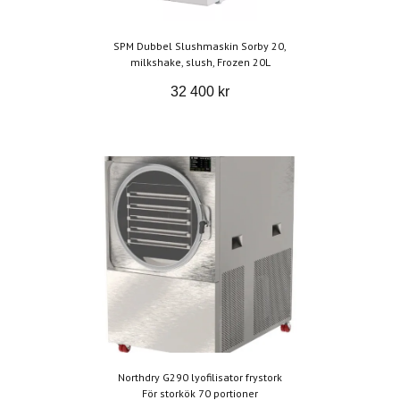
SPM Dubbel Slushmaskin Sorby 20,
milkshake, slush, Frozen 20L
32 400 kr
Northdry G290 lyofilisator frystork
För storkök 70 portioner