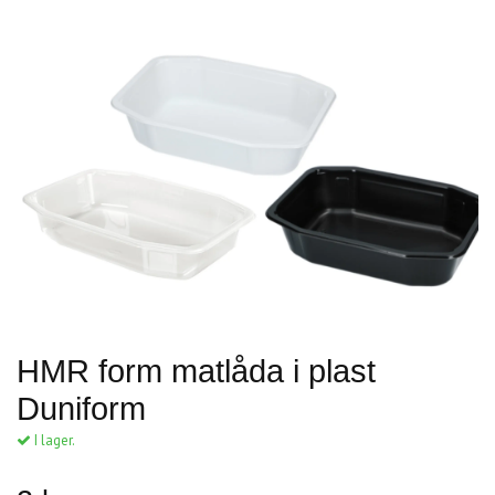
HMR form matlåda i plast
Duniform
I lager.