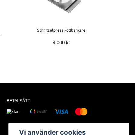
Schnitzelpress köttbankare
1
4 000 kr
BETALSÄTT
Vi använder cookies