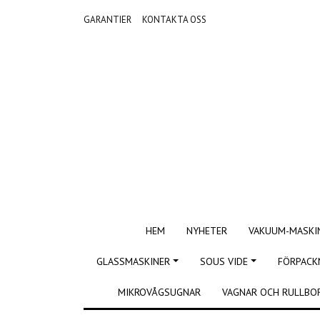
GARANTIER
KONTAKTA OSS
HEM
NYHETER
VAKUUM-MASKI
GLASSMASKINER
SOUS VIDE
FÖRPACK
MIKROVÅGSUGNAR
VAGNAR OCH RULLBO