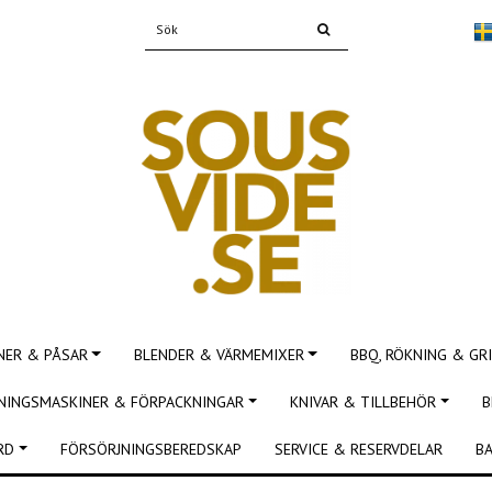
NER & PÅSAR
BLENDER & VÄRMEMIXER
BBQ, RÖKNING & GRI
NINGSMASKINER & FÖRPACKNINGAR
KNIVAR & TILLBEHÖR
B
RD
FÖRSÖRJNINGSBEREDSKAP
SERVICE & RESERVDELAR
BA