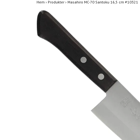
Hem
›
Produkter
›
Masahiro MC-70 Santoku 16,5 cm #10321