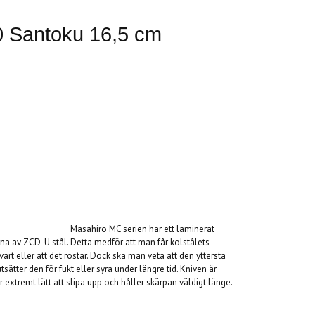
 Santoku 16,5 cm
rien har ett laminerat
ärna av ZCD-U stål. Detta medför att man får kolstålets
art eller att det rostar. Dock ska man veta att den yttersta
sätter den för fukt eller syra under längre tid. Kniven är
 extremt lätt att slipa upp och håller skärpan väldigt länge.