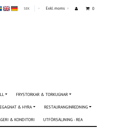
Exkl. moms
0
SEK
▾
LL
FRYSTORKAR & TORKUGNAR
EGAGNAT & HYRA
RESTAURANGINREDNING
GERI & KONDITORI
UTFÖRSÄLJNING - REA