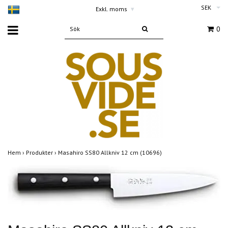
SEK
Exkl. moms
▾
0
Hem
›
Produkter
›
Masahiro SS80 Allkniv 12 cm (10696)