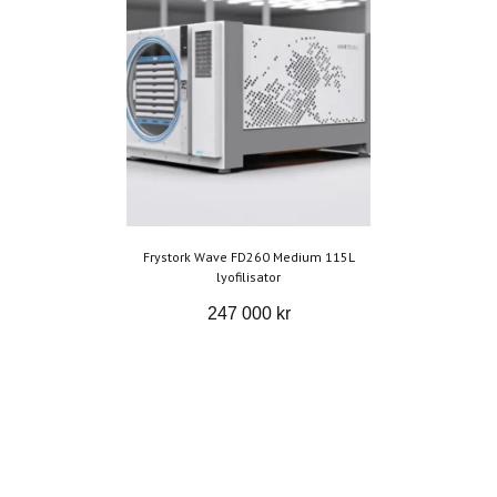
Frystork Wave FD260 Medium 115L
lyofilisator
247 000 kr