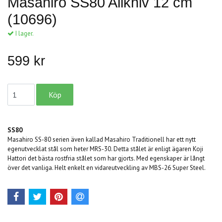
Masahiro SS80 Allkniv 12 cm
(10696)
I lager.
599 kr
SS80
Masahiro SS-80 serien även kallad Masahiro Traditionell har ett nytt
egenutvecklat stål som heter MRS-30. Detta stålet är enligt ägaren Koji
Hattori det bästa rostfria stålet som har gjorts. Med egenskaper är långt
över det vanliga. Helt enkelt en vidareutveckling av MBS-26 Super Steel.