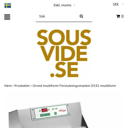
SEK
Exkl. moms
▾
0
Hem
›
Produkter
›
Orved multiform Förslutningsmaskin DS32 multiform