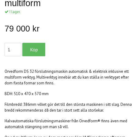
multiform
I lager.
79 000 kr
Orvedform DS 32 förslutningsmaskin
automatisk & elektrisk inklusive ett
multiform
verktyg. Multiverktyg innebär att du kan ställa in verktyget efter
dom flesta formar som finns.
BDH: 510 x 470 x 570 mm
Filmbredd: 386mm vilket gör det till den största maskinen i sitt slag. Denna
bredd rekommenderas då den tar i stort sett alla storlekar.
Halvautomatiska förslutningsmaskiner från Orvedform® finns även med
automatisk stängning om man så vill.