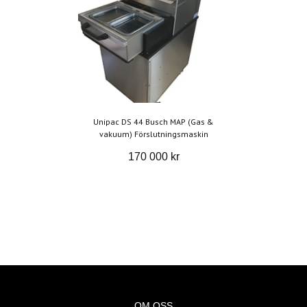
Unipac DS 44 Busch MAP (Gas &
vakuum) Förslutningsmaskin
170 000 kr
OM OSS