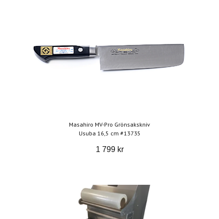
Masahiro MV-Pro Grönsakskniv
Usuba 16,5 cm #13735
1 799 kr