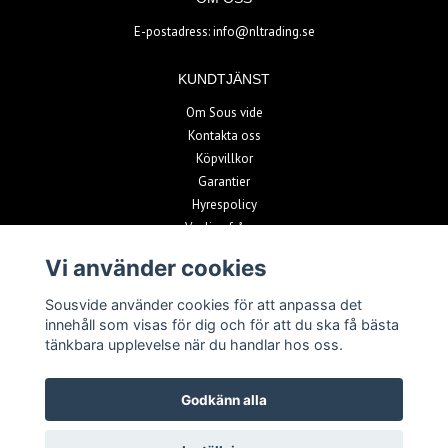
E-postadress:
info@nltrading.se
KUNDTJÄNST
Om Sous vide
Kontakta oss
Köpvillkor
Garantier
Hyrespolicy
Vanliga frågor
Vi använder cookies
BETALSÄTT
Sousvide använder cookies för att anpassa det
innehåll som visas för dig och för att du ska få bästa
tänkbara upplevelse när du handlar hos oss.
Godkänn alla
© Copyright 2026 Sousvide