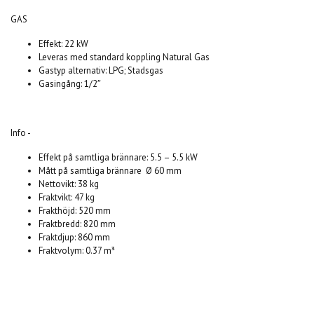
GAS
Effekt:
22 kW
Leveras med standard koppling
Natural Gas
Gastyp alternativ:
LPG; Stadsgas
Gasingång:
1/2″
Info -
Effekt på samtliga brännare:
5.5 – 5.5 kW
Mått på samtliga brännare
Ø 60 mm
Nettovikt:
38 kg
Fraktvikt:
47 kg
Frakthöjd:
520 mm
Fraktbredd:
820 mm
Fraktdjup:
860 mm
Fraktvolym:
0.37 m³