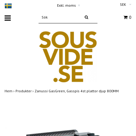
SEK
Exkl. moms
▾
0
Hem
›
Produkter
›
Zanussi GasGreen, Gasspis 4st plattor djup 800MM