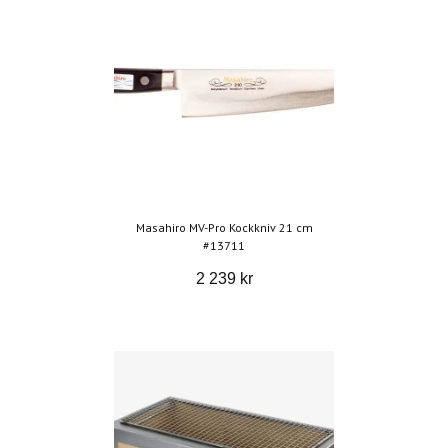
Masahiro MV-Pro Kockkniv 21 cm
#13711
2 239 kr