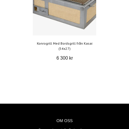
Konrogrill Med Bordsgrill från Kasai
(54x27)
6 300 kr
OM OSS