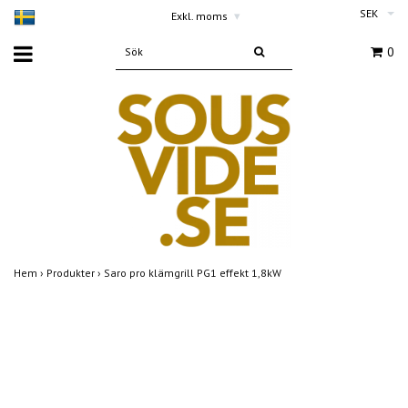
SEK
Exkl. moms
▾
0
Hem
›
Produkter
›
Saro pro klämgrill PG1 effekt 1,8kW