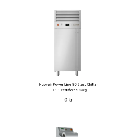
Nuovair Power Line 80 Blast Chiller
P15.1 certifierad 80kg
0 kr