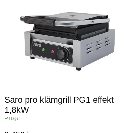
Saro pro klämgrill PG1 effekt
1,8kW
I lager.