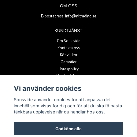
OM OSS
E-postadress:
info@nltrading.se
KUNDTJÄNST
Om Sous vide
Kontakta oss
Köpvillkor
Garantier
Hyrespolicy
Vanliga frågor
Vi använder cookies
BETALSÄTT
Sousvide använder cookies för att anpassa det
innehåll som visas för dig och för att du ska få bästa
tänkbara upplevelse när du handlar hos oss.
Godkänn alla