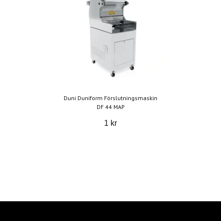
Duni Duniform Förslutningsmaskin
DF 44 MAP
1 kr