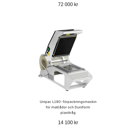
72 000 kr
Unipac L180 - förpackningsmaskin
för matlådor och Duniform
plasttråg
14 100 kr