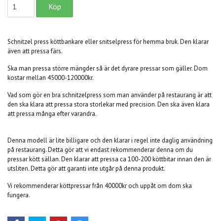
Schnitzel press köttbankare eller snitselpress för hemma bruk. Den klarar
även att pressa färs.
Ska man pressa större mängder så är det dyrare pressar som gäller. Dom
kostar mellan 45000-120000kr.
Vad som gör en bra schnitzelpress som man använder på restaurang är att
den ska klara att pressa stora storlekar med precision. Den ska även klara
att pressa många efter varandra.
Denna modell är lite billigare och den klarar i regel inte daglig användning
på restaurang. Detta gör att vi endast rekommenderar denna om du
pressar kött sällan. Den klarar att pressa ca 100-200 köttbitar innan den är
utsliten. Detta gör att garanti inte utgår på denna produkt.
Vi rekommenderar köttpressar från 40000kr och uppåt om dom ska
fungera.