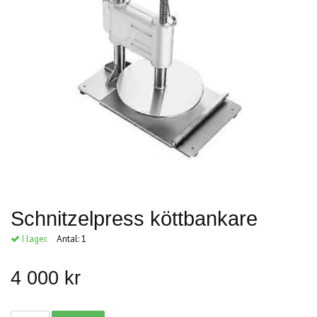
Schnitzelpress köttbankare
I lager.
Antal:
1
4 000 kr