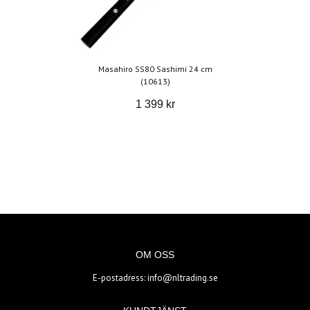
Masahiro SS80 Sashimi 24 cm
(10613)
1 399 kr
OM OSS
E-postadress:
info@nltrading.se