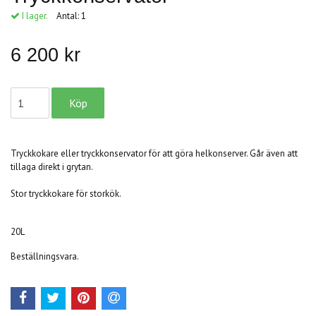
I lager.
Antal:
1
6 200 kr
Tryckkokare eller tryckkonservator för att göra helkonserver. Går även att
tillaga direkt i grytan.
Stor tryckkokare för storkök.
20L
Beställningsvara.