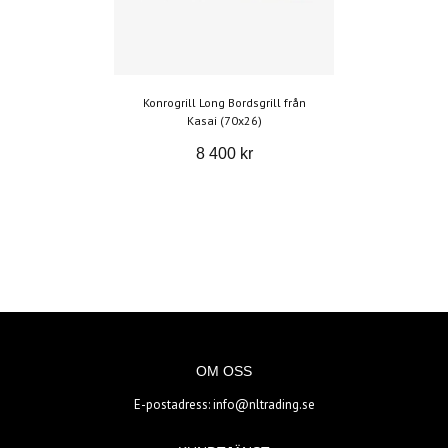
Konrogrill Long Bordsgrill från
Kasai (70x26)
8 400 kr
OM OSS
E-postadress:
info@nltrading.se