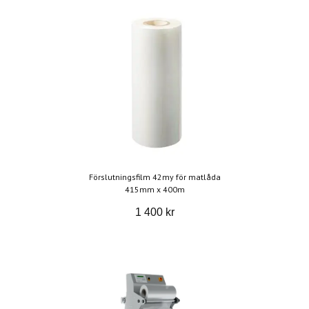
Förslutningsfilm 42my för matlåda
415mm x 400m
1 400 kr