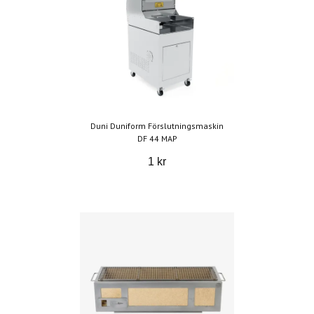
Duni Duniform Förslutningsmaskin
DF 44 MAP
1 kr