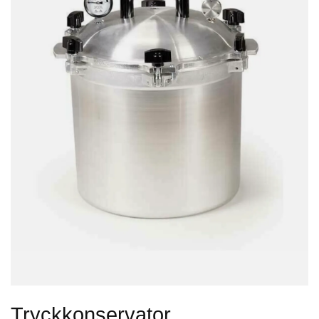
Tryckkonservator