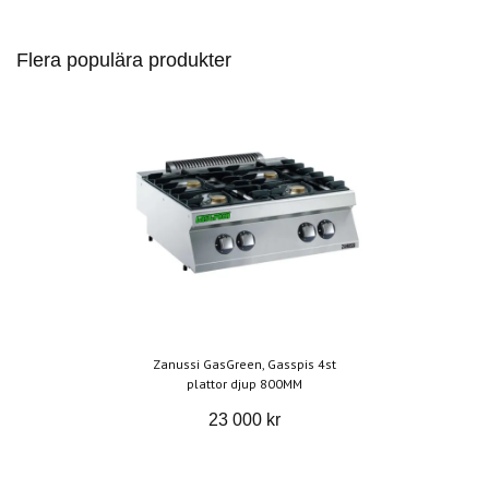
Flera populära produkter
Zanussi GasGreen, Gasspis 4st
plattor djup 800MM
23 000 kr