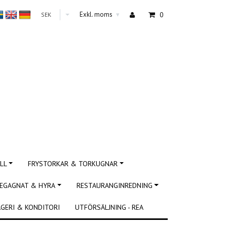
Exkl. moms
0
SEK
▾
LL
FRYSTORKAR & TORKUGNAR
EGAGNAT & HYRA
RESTAURANGINREDNING
GERI & KONDITORI
UTFÖRSÄLJNING - REA