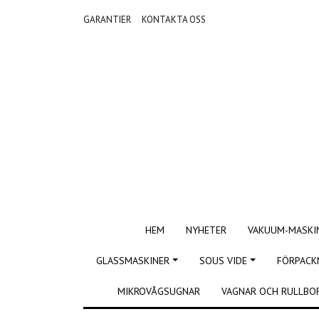
GARANTIER
KONTAKTA OSS
HEM
NYHETER
VAKUUM-MASKI
GLASSMASKINER
SOUS VIDE
FÖRPACK
MIKROVÅGSUGNAR
VAGNAR OCH RULLBO