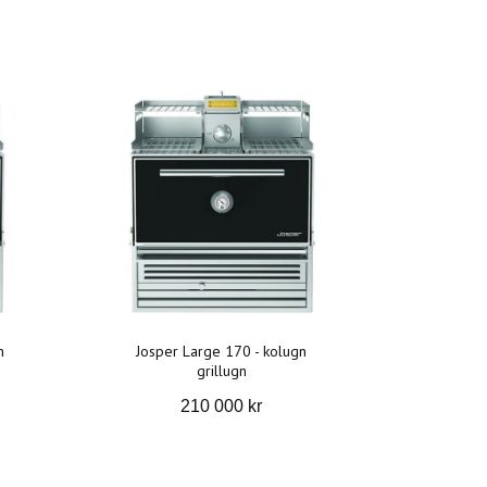
n
Josper Large 170 - kolugn
grillugn
210 000 kr