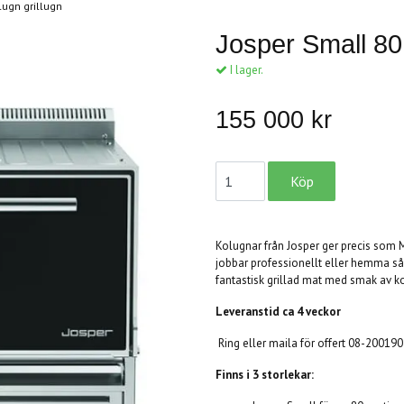
olugn grillugn
Josper Small 80 
I lager.
155 000 kr
Kolugnar från Josper ger precis som 
jobbar professionellt eller hemma så
fantastisk grillad mat med smak av kol
Leveranstid ca 4 veckor
Ring eller maila för offert 08-200190
Finns i 3 storlekar: