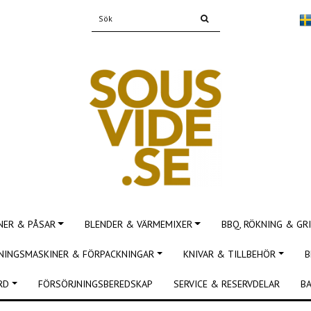
NER & PÅSAR
BLENDER & VÄRMEMIXER
BBQ, RÖKNING & GRI
NINGSMASKINER & FÖRPACKNINGAR
KNIVAR & TILLBEHÖR
B
RD
FÖRSÖRJNINGSBEREDSKAP
SERVICE & RESERVDELAR
BA