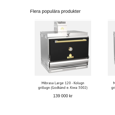
Flera populära produkter
Mibrasa Large 120 - Kolugn
M
grillugn (Godkänd e. Kiwa 3002)
gr
139 000 kr