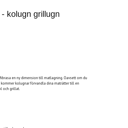
- kolugn grillugn
Mibrasa en ny dimension till matlagning. Oavsett om du
 kommer kolugnar förvandla dina maträtter till en
 och grillat.