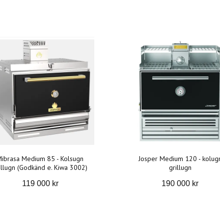
ibrasa Medium 85 - Kolsugn
Josper Medium 120 - kolug
illugn (Godkänd e. Kiwa 3002)
grillugn
119 000 kr
190 000 kr