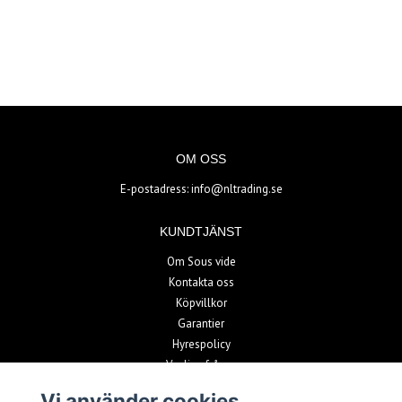
OM OSS
E-postadress:
info@nltrading.se
KUNDTJÄNST
Om Sous vide
Kontakta oss
Köpvillkor
Garantier
Hyrespolicy
Vanliga frågor
Vi använder cookies