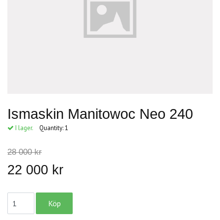
Ismaskin Manitowoc Neo 240
I lager.
Quantity:
1
28 000 kr
22 000 kr