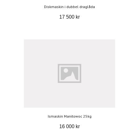
Diskmaskin i dubbel draglåda
17 500 kr
Ismaskin Manitowoc 25kg
16 000 kr