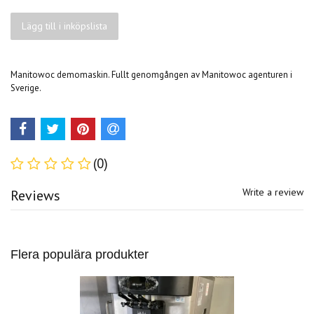
Lägg till i inköpslista
Manitowoc demomaskin. Fullt genomgången av Manitowoc agenturen i
Sverige.
(0)
Write a review
Reviews
Flera populära produkter