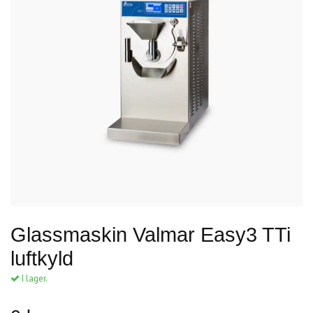
Glassmaskin Valmar Easy3 TTi
luftkyld
I lager.