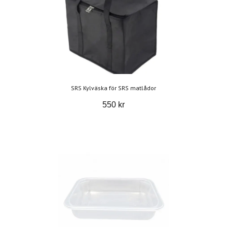
SRS Kylväska för SRS matlådor
550 kr