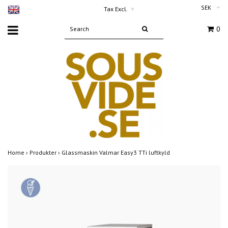
SEK
Tax Excl.
▾
0
Home
›
Produkter
›
Glassmaskin Valmar Easy3 TTi luftkyld