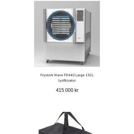
Frystork Wave FD440 Large 192L
lyofilisator
415 000 kr