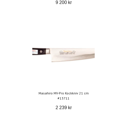
9 200 kr
Masahiro MV-Pro Kockkniv 21 cm
#13711
2 239 kr