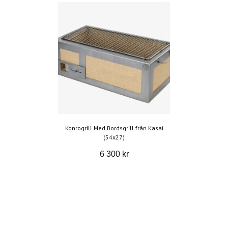
Konrogrill Med Bordsgrill från Kasai
(54x27)
6 300 kr