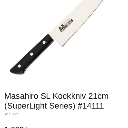
Masahiro SL Kockkniv 21cm
(SuperLight Series) #14111
I lager.