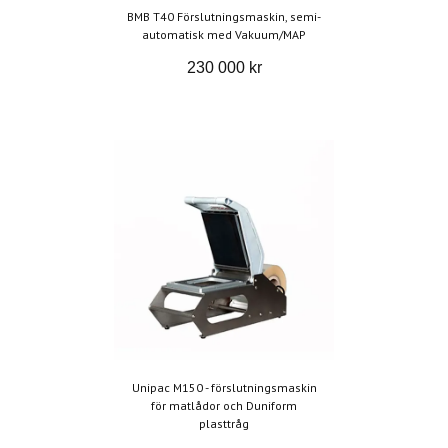
BMB T40 Förslutningsmaskin, semi-
automatisk med Vakuum/MAP
230 000 kr
Unipac M150 - förslutningsmaskin
för matlådor och Duniform
plasttråg