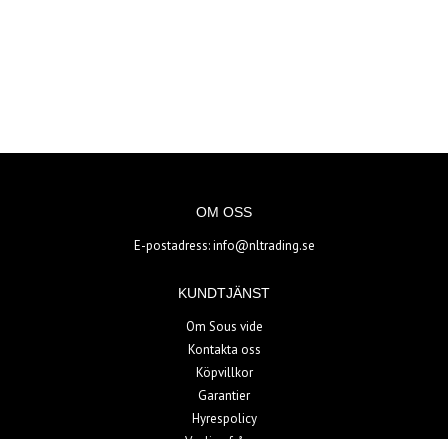
OM OSS
E-postadress:
info@nltrading.se
KUNDTJÄNST
Om Sous vide
Kontakta oss
Köpvillkor
Garantier
Hyrespolicy
Vanliga frågor