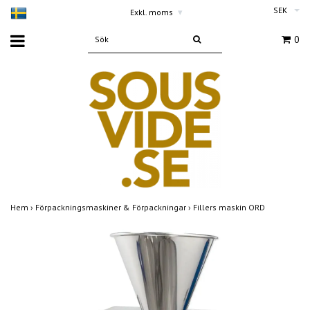
SEK
Exkl. moms
▾
0
Hem
›
Förpackningsmaskiner & Förpackningar
›
Fillers maskin ORD