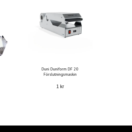
Duni Duniform DF 20
Förslutningsmaskin
1 kr