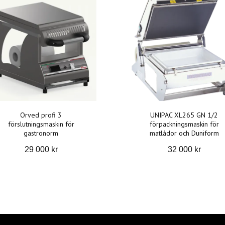
Orved profi 3
UNIPAC XL265 GN 1/2
förslutningsmaskin för
förpackningsmaskin för
gastronorm
matlådor och Duniform
29 000 kr
32 000 kr