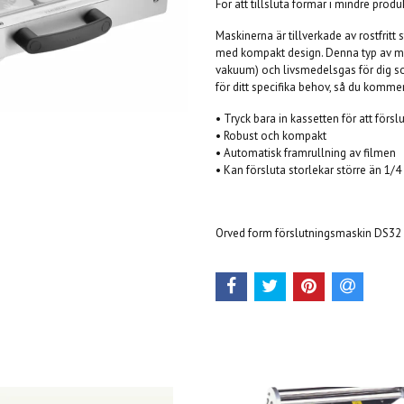
För att tillsluta formar i mindre prod
Maskinerna är tillverkade av rostfritt 
med kompakt design. Denna typ av mo
vakuum) och livsmedelsgas för dig som
för ditt specifika behov, så du komme
• Tryck bara in kassetten för att försl
• Robust och kompakt
• Automatisk framrullning av filmen
• Kan försluta storlekar större än 1
Orved form förslutningsmaskin DS32 