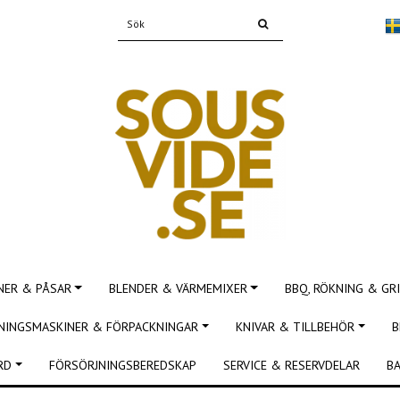
NER & PÅSAR
BLENDER & VÄRMEMIXER
BBQ, RÖKNING & GRI
NINGSMASKINER & FÖRPACKNINGAR
KNIVAR & TILLBEHÖR
B
RD
FÖRSÖRJNINGSBEREDSKAP
SERVICE & RESERVDELAR
BA