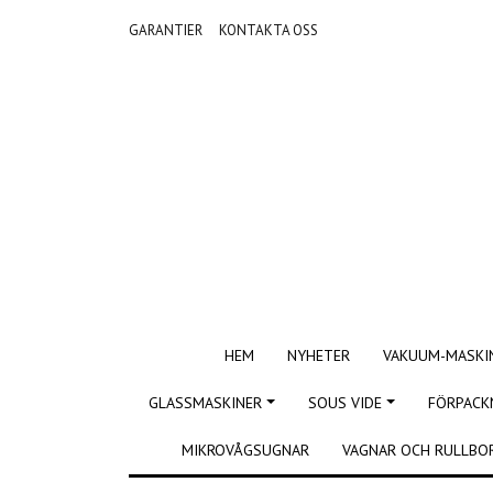
GARANTIER
KONTAKTA OSS
HEM
NYHETER
VAKUUM-MASKI
GLASSMASKINER
SOUS VIDE
FÖRPACK
MIKROVÅGSUGNAR
VAGNAR OCH RULLBO