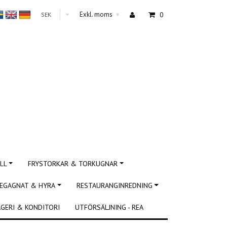
Exkl. moms
0
SEK
▾
LL
FRYSTORKAR & TORKUGNAR
EGAGNAT & HYRA
RESTAURANGINREDNING
GERI & KONDITORI
UTFÖRSÄLJNING - REA