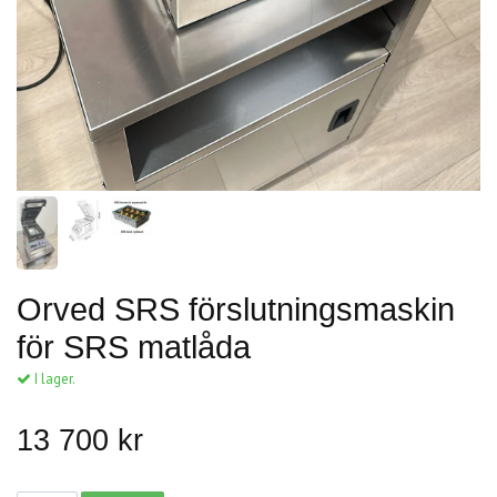
Orved SRS förslutningsmaskin
för SRS matlåda
I lager.
13 700 kr