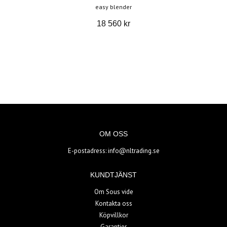
easy blender
18 560 kr
OM OSS
E-postadress:
info@nltrading.se
KUNDTJÄNST
Om Sous vide
Kontakta oss
Köpvillkor
Garantier