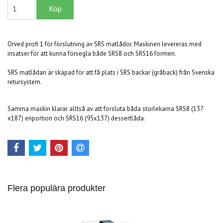
Orved profi 1 för förslutning av SRS matlådor. Maskinen levereras med
insatser för att kunna försegla både SRS8 och SRS16 formen.
SRS matlådan är skapad för att få plats i SRS backar (gråback) från Svenska
retursystem.
Samma maskin klarar alltså av att försluta båda storlekarna SRS8 (137
x187) enportion och SRS16 (95x137) dessertlåda.
Flera populära produkter