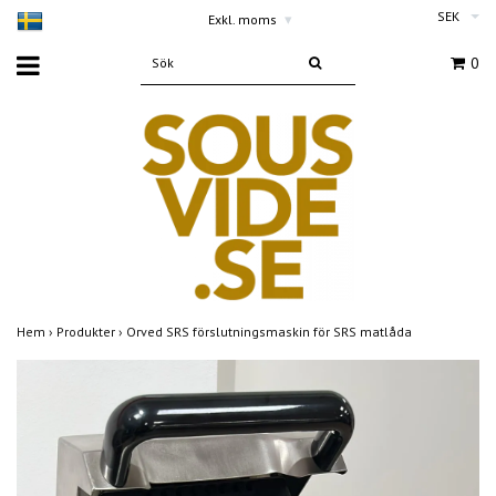
SEK
Exkl. moms
▾
0
Hem
›
Produkter
›
Orved SRS förslutningsmaskin för SRS matlåda