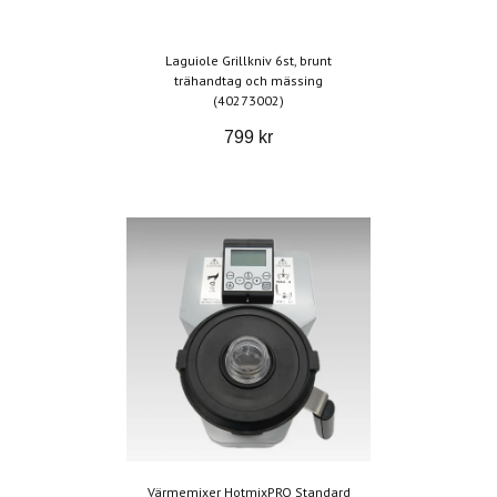
Laguiole Grillkniv 6st, brunt
trähandtag och mässing
(40273002)
799 kr
Värmemixer HotmixPRO Standard