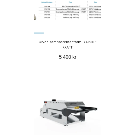
Orved Komposterbar form - CUISINE
KRAFT
5 400 kr