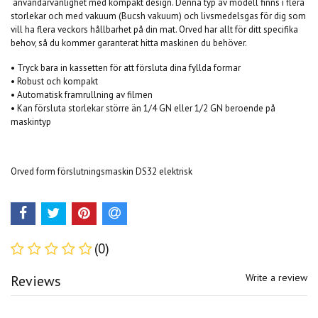
användarvänlighet med kompakt design. Denna typ av modell finns i flera
storlekar och med vakuum (Bucsh vakuum) och livsmedelsgas för dig som
vill ha flera veckors hållbarhet på din mat. Orved har allt för ditt specifika
behov, så du kommer garanterat hitta maskinen du behöver.
• Tryck bara in kassetten för att försluta dina fyllda formar
• Robust och kompakt
• Automatisk framrullning av filmen
• Kan försluta storlekar större än 1/4 GN eller 1/2 GN beroende på
maskintyp
Orved form förslutningsmaskin DS32 elektrisk
(0)
Write a review
Reviews