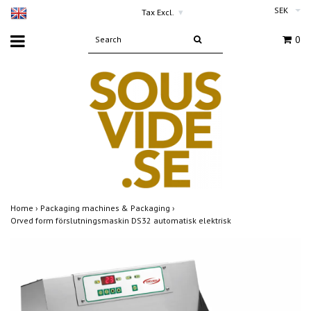
SEK
Tax Excl.
▾
0
Home
›
Packaging machines & Packaging
›
Orved form förslutningsmaskin DS32 automatisk elektrisk