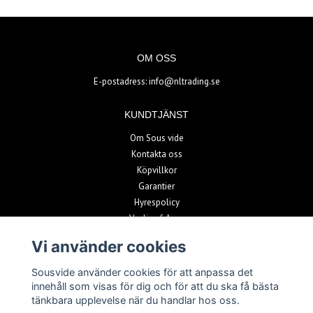
OM OSS
E-postadress:
info@nltrading.se
KUNDTJÄNST
Om Sous vide
Kontakta oss
Köpvillkor
Garantier
Hyrespolicy
Vanliga frågor
Vi använder cookies
BETALSÄTT
Sousvide använder cookies för att anpassa det
innehåll som visas för dig och för att du ska få bästa
tänkbara upplevelse när du handlar hos oss.