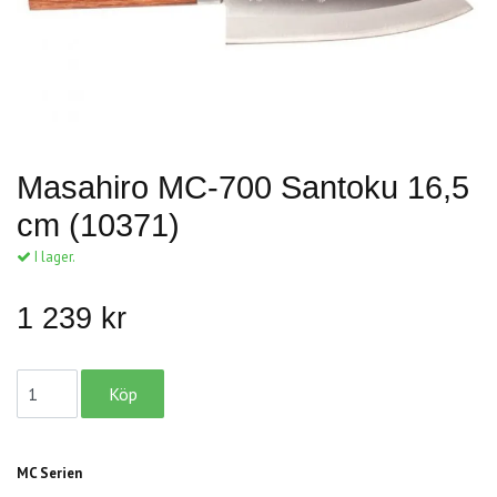
Masahiro MC-700 Santoku 16,5
cm (10371)
I lager.
1 239 kr
MC Serien