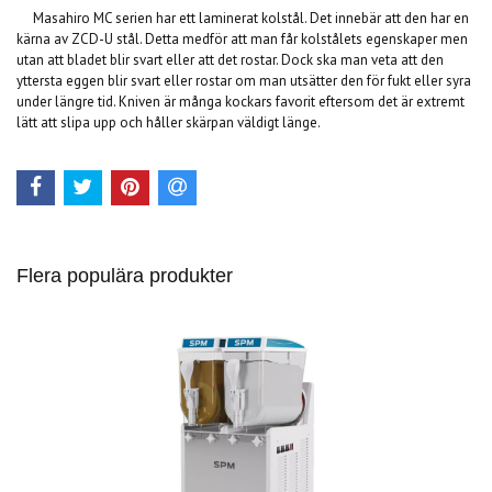
Masahiro MC serien har ett laminerat kolstål. Det innebär att den har en
kärna av ZCD-U stål. Detta medför att man får kolstålets egenskaper men
utan att bladet blir svart eller att det rostar. Dock ska man veta att den
yttersta eggen blir svart eller rostar om man utsätter den för fukt eller syra
under längre tid. Kniven är många kockars favorit eftersom det är extremt
lätt att slipa upp och håller skärpan väldigt länge.
Flera populära produkter