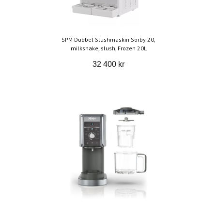
SPM Dubbel Slushmaskin Sorby 20,
milkshake, slush, Frozen 20L
32 400 kr