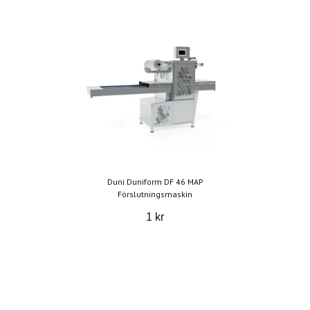
Duni Duniform DF 46 MAP
Förslutningsmaskin
1 kr