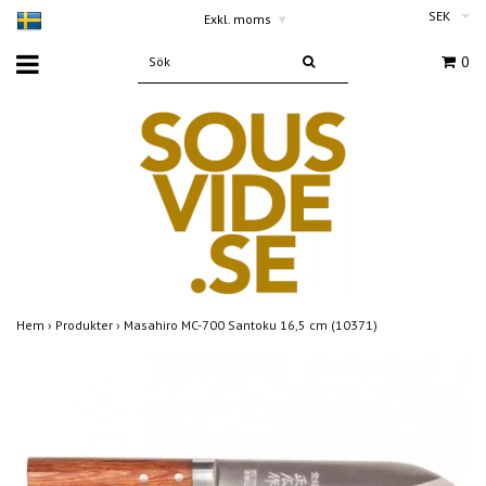
SEK
Exkl. moms
▾
0
Hem
›
Produkter
›
Masahiro MC-700 Santoku 16,5 cm (10371)