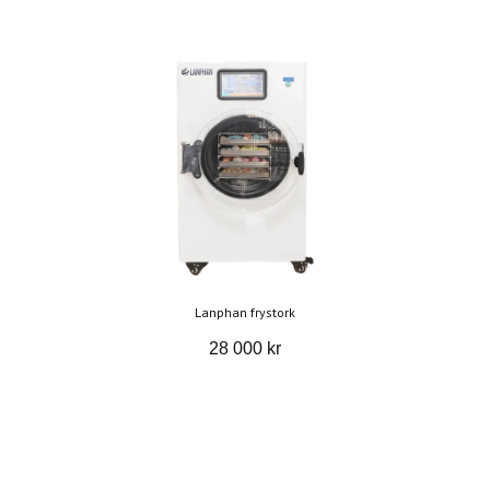
Lanphan frystork
28 000 kr