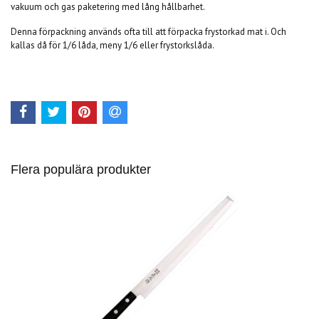
vakuum och gas paketering med lång hållbarhet.
Denna förpackning används ofta till att förpacka frystorkad mat i. Och
kallas då för 1/6 låda, meny 1/6 eller frystorkslåda.
Flera populära produkter