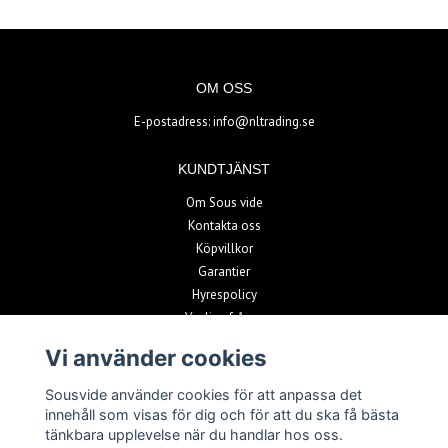
OM OSS
E-postadress:
info@nltrading.se
KUNDTJÄNST
Om Sous vide
Kontakta oss
Köpvillkor
Garantier
Hyrespolicy
Vanliga frågor
Vi använder cookies
BETALSÄTT
Sousvide använder cookies för att anpassa det
innehåll som visas för dig och för att du ska få bästa
tänkbara upplevelse när du handlar hos oss.