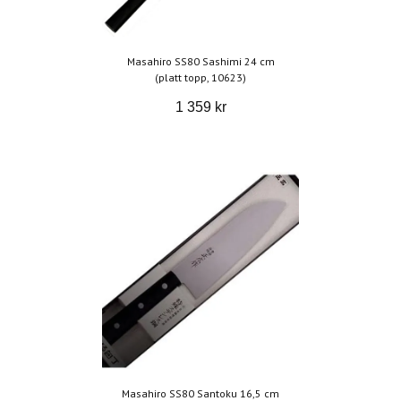
Masahiro SS80 Sashimi 24 cm
(platt topp, 10623)
1 359 kr
Masahiro SS80 Santoku 16,5 cm