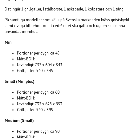
Det ingår 1 grillgaller, 1stålborste, 1 askspade, 1 kolpetare och 1 tång.
På samtliga modeller som säljs på Svenska marknaden krävs gnistskydd
samt övriga tillbehör för att certifikatet ska gälla och ugnen ska kunna
användas inomhus.
Mini
Portioner per dygn: ca 45
Mått-BDH:
Utvändigt: 732 x 604 x 843
Grillgaller: 540 x 345
Small (Miniplus)
Portioner per dygn: ca 60
Mått-BDH:
Utvändigt: 732 x 628 x 953
Grillgaller: 540 x 395
Medium (Small)
Portioner per dygn: ca 90
Mått-BDH: