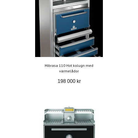
Mibrasa 110 Hot kolugn med
värmelådor
198 000 kr