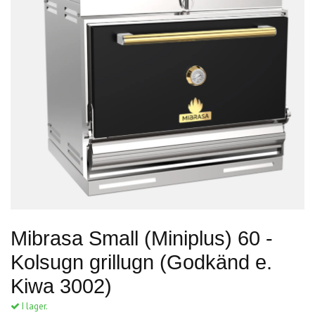
Mibrasa Small (Miniplus) 60 -
Kolsugn grillugn (Godkänd e.
Kiwa 3002)
I lager.