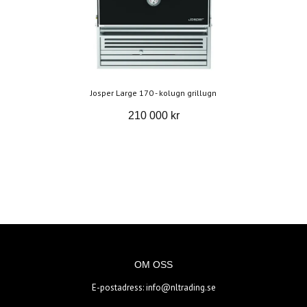
Josper Large 170 - kolugn grillugn
210 000 kr
OM OSS
E-postadress:
info@nltrading.se