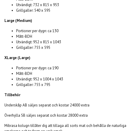
Utvändigt: 732 x 815 x 953
Grillgaller: 540 x 595
Large (Medium)
Portioner per dygn: ca 130
Mått-BDH
Utvändigt: 952 x 815 x 1043
Grillgaller: 755 x 595
XLarge (Large)
Portioner per dygn: ca 190
Mått-BDH
Utvändigt: 952 x 1004 x 1043
Grillgaller: 755 x 795
Tillbehör
Underskåp AB säljes separat och kostar 24000 extra
Överhylla SB säljes separat och kostar 28000 extra
Mibrasa kolugn tillåter dig att tillaga all sorts mat och behålla de naturliga