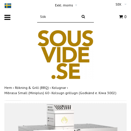
SEK
Exkl. moms
▾
0
Hem
›
Rökning & Grill (BBQ)
›
Kolugnar
›
Mibrasa Small (Miniplus) 60 - Kolsugn grillugn (Godkänd e. Kiwa 3002)