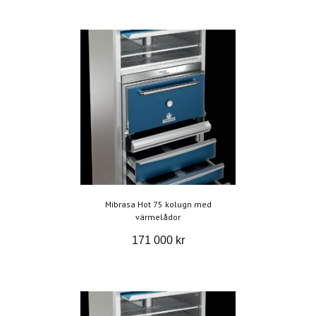
Mibrasa Hot 75 kolugn med
värmelådor
171 000 kr